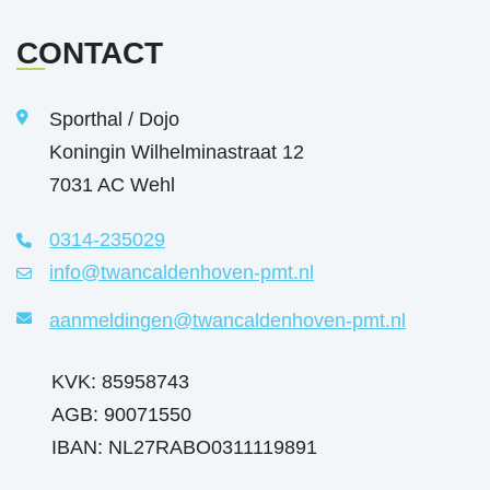
CONTACT
Sporthal / Dojo
Koningin Wilhelminastraat 12
7031 AC Wehl
0314-235029
info@twancaldenhoven-pmt.nl
aanmeldingen@twancaldenhoven-pmt.nl
KVK: 85958743
AGB: 90071550
IBAN: NL27RABO0311119891