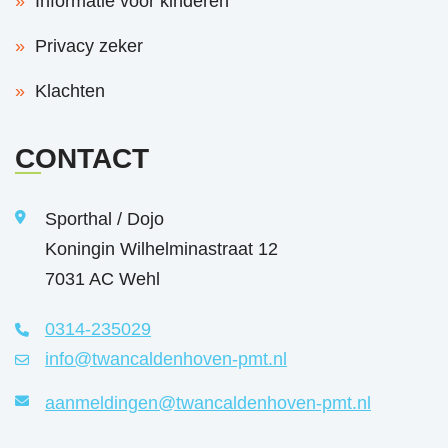
Informatie voor kinderen
Privacy zeker
Klachten
CONTACT
Sporthal / Dojo
Koningin Wilhelminastraat 12
7031 AC Wehl
0314-235029
info@twancaldenhoven-pmt.nl
aanmeldingen@twancaldenhoven-pmt.nl