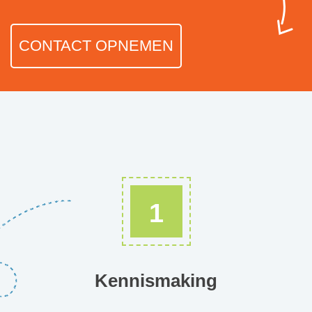
CONTACT OPNEMEN
1
Kennismaking