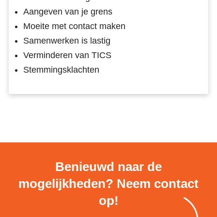
Aangeven van je grens
Moeite met contact maken
Samenwerken is lastig
Verminderen van TICS
Stemmingsklachten
Benieuwd naar de
mogelijkheden? Neem contact
op!