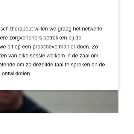
ch therapeut willen we graag het netwerk/
ere zorgverleners betrekken bij de
 we dit op een proactieve manier doen. Zo
uten van elke sessie welkom in de zaal om
eoefende om zo dezelfde taal te spreken en de
n ontwikkelen.