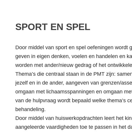
SPORT EN SPEL
Door middel van sport en spel oefeningen wordt g
geven in eigen denken, voelen en handelen en k
worden met ander/nieuw gedrag of het ontwikkel
Thema’s die centraal staan in de PMT zijn: same
jezelf en in de ander, aangeven van grenzen/asser
omgaan met lichaamsspanningen en omgaan met
van de hulpvraag wordt bepaald welke thema’s cen
behandeling.
Door middel van huiswerkopdrachten leert het kin
aangeleerde vaardigheden toe te passen in het da