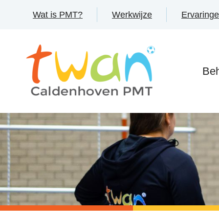
Wat is PMT?
Werkwijze
Ervaring
Be