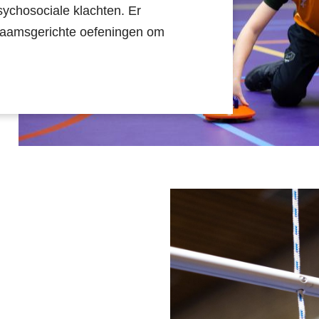
ychosociale klachten. Er
haamsgerichte oefeningen om