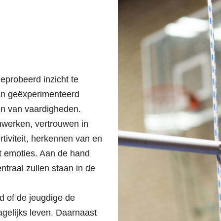
eprobeerd inzicht te
an geëxperimenteerd
en van vaardigheden.
nwerken, vertrouwen in
tiviteit, herkennen van en
 emoties. Aan de hand
traal zullen staan in de
d of de jeugdige de
gelijks leven. Daarnaast