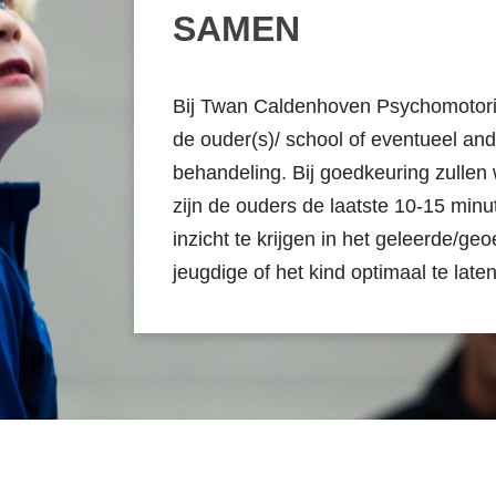
SAMEN
Bij Twan Caldenhoven Psychomotoris
de ouder(s)/ school of eventueel and
behandeling. Bij goedkeuring zullen
zijn de ouders de laatste 10-15 min
inzicht te krijgen in het geleerde/g
jeugdige of het kind optimaal te late