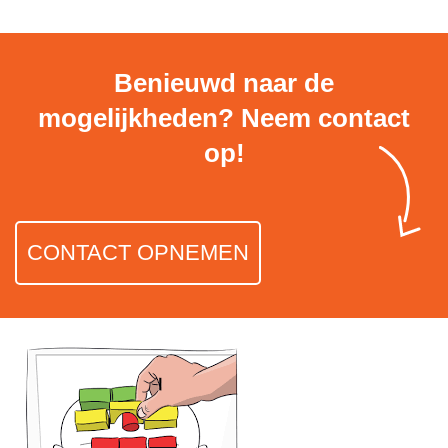
Benieuwd naar de
mogelijkheden? Neem contact
op!
CONTACT OPNEMEN