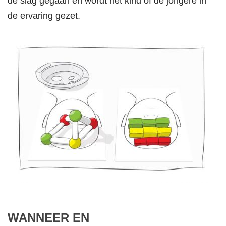
de slag gegaan en wordt het kind of de jongere in
de ervaring gezet.
WANNEER EN