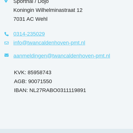
Sporthal / Dojo
Koningin Wilhelminastraat 12
7031 AC Wehl
0314-235029
info@twancaldenhoven-pmt.nl
aanmeldingen@twancaldenhoven-pmt.nl
KVK: 85958743
AGB: 90071550
IBAN: NL27RABO0311119891